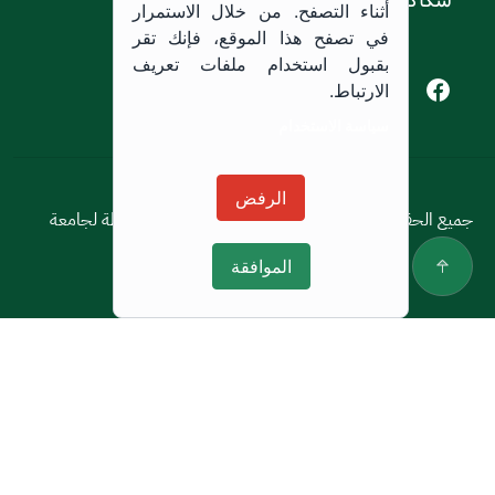
أثناء التصفح. من خلال الاستمرار
في تصفح هذا الموقع، فإنك تقر
بقبول استخدام ملفات تعريف
Youtube of Jouf University
Instagram of Jouf University
Facebook of Jouf University
X of Jouf University
الارتباط.
سياسة الاستخدام
سياسة الاستخدام
الرفض
جميع الحقوق محفوظة © 2026 جميع الحقوق محفوظة لجامعة
الجوف
الموافقة