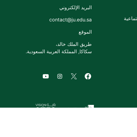
البريد الإلكتروني
ماعية
contact@ju.edu.sa
الموقع
طريق الملك خالد،
سكاكا, المملكة العربية السعودية.
of Jouf University
agram of Jouf University
Facebook of Jouf University
X of Jouf University