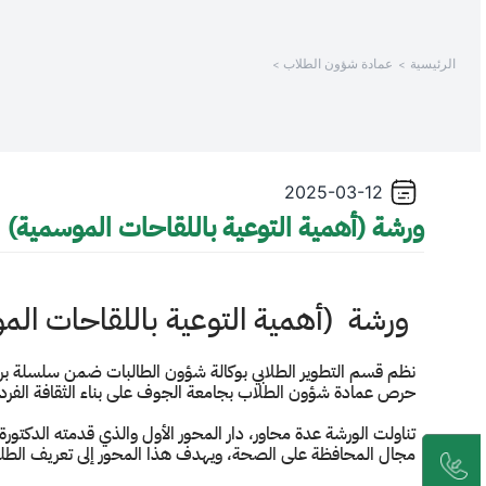
الرئيسية
عمادة شؤون الطلاب
2025-03-12
ورشة (أهمية التوعية باللقاحات الموسمية)
ورشة (أهمية التوعية باللقاحات ال
نظم قسم التطوير الطلابي بوكالة شؤون الطالبات ضمن سلسلة برام
حرص عمادة شؤون الطلاب بجامعة الجوف على بناء الثقافة الفردية
تناولت الورشة عدة محاور، دار المحور الأول والذي قدمته الدكتور
مجال المحافظة على الصحة، ويهدف هذا المحور إلى تعريف الطلبة 