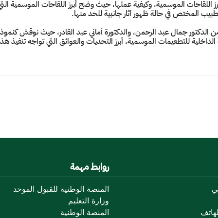
رز اللقاحات الموسمية، وكيفية عملها، حيث وضح أبرز اللقاحات الموسمية التي 
طبيب المختص في حالة ظهور آثار جانبية للحد منها.
من الدكتور جمال عبد الرحمن، والدكتورة أماني عبد القادر، حيث نوقش كنموذ
خلية للتطعيمات الموسمية، أبرز التحديات والعوائق التي تواجه تنفيذ هذه ال
روابط مهمة
ي
المنصة الوطنية للقبول الموحد
وزارة التعليم
هاتف
المنصة الوطنية