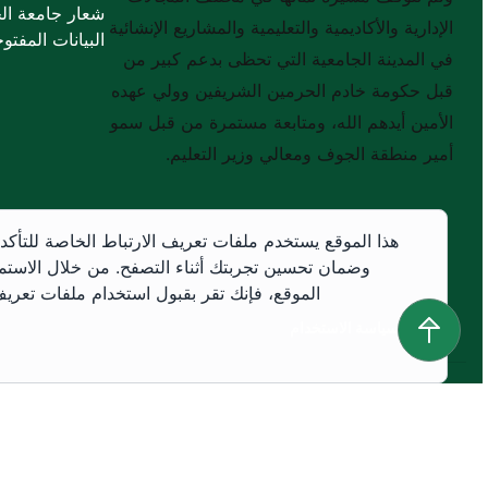
شعار جامعة ال
الإدارية والأكاديمية والتعليمية والمشاريع الإنشائية
البيانات المفتوح
في المدينة الجامعية التي تحظى بدعم كبير من
قبل حكومة خادم الحرمين الشريفين وولي عهده
الأمين أيدهم الله، ومتابعة مستمرة من قبل سمو
أمير منطقة الجوف ومعالي وزير التعليم.
هذا الموقع يستخدم ملفات تعريف الارتباط الخاصة للتأكد
وضمان تحسين تجربتك أثناء التصفح. من خلال الاستم
الموقع، فإنك تقر بقبول استخدام ملفات تعريف 
سياسة الاستخدام
سياسة الاستخدام
جميع الحقوق محفوظة © 2026 جميع الحقوق محفوظة لجامعة الجوف