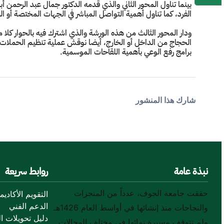
بينما تناول المحور الثاني والذي قدمه الدكتور جمال عبد الرحمن أب
الفرد، كما تناول أهمية التواصل المباشر في الجهات المختصة أو ال
ودار المحور الثالث من هذه الورشة والذي اشترك فيه بالحوار كلا 
الحجاج من الداخل أو الخارج، أيضا نوقش عملية تنظيم الحملات الدا
برامج رفع الوعي بأهمية اللقاحات الموسمية.
شارك هذا المنشور
نبذة عامة
روابط سريعة
حققت جامعة الجوف، عدداً من المنجزات
التقويم الأكاديم
الدعم الفني
والنجاحات منذ إنشائها في أواسط العام 1426هـ
دليل تحويلات ال
ولم تتوقف مسيرة نمائها في مختلف المجالات