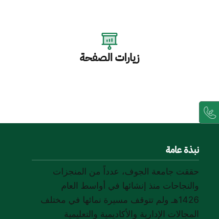
زيارات الصفحة
نبذة عامة
حققت جامعة الجوف، عدداً من المنجزات
والنجاحات منذ إنشائها في أواسط العام
1426هـ ولم تتوقف مسيرة نمائها في مختلف
المجالات الإدارية والأكاديمية والتعليمية