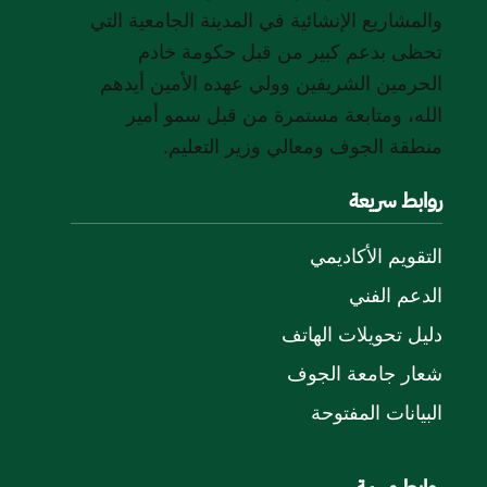
والمشاريع الإنشائية في المدينة الجامعية التي
تحظى بدعم كبير من قبل حكومة خادم
الحرمين الشريفين وولي عهده الأمين أيدهم
الله، ومتابعة مستمرة من قبل سمو أمير
منطقة الجوف ومعالي وزير التعليم.
روابط سريعة
التقويم الأكاديمي
الدعم الفني
دليل تحويلات الهاتف
شعار جامعة الجوف
البيانات المفتوحة