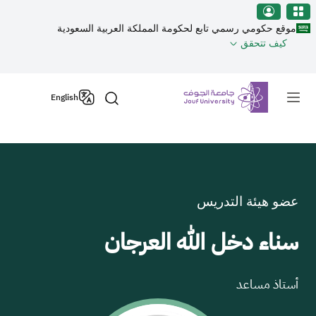
نطقة الجوف-جامعة الجوف
جاوز إلى المحتوى الرئيسي
موقع حكومي رسمي تابع لحكومة المملكة العربية السعودية
كيف تتحقق
Primary men
English
عضو هيئة التدريس
سناء دخل الله العرجان
أستاذ مساعد