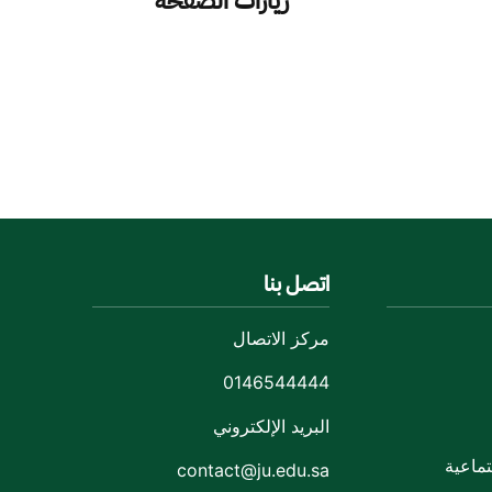
زيارات الصفحة
اتصل بنا
مركز الاتصال
0146544444
البريد الإلكتروني
ماعية
contact@ju.edu.sa