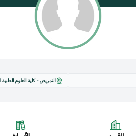
التمريض - كلية العلوم الطبية ال