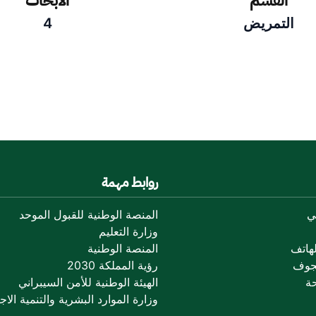
القسم
الأبحاث
التمريض
4
روابط مهمة
ي
المنصة الوطنية للقبول الموحد
وزارة التعليم
هاتف
المنصة الوطنية
جوف
رؤية المملكة 2030
ة
الهيئة الوطنية للأمن السيبراني
وزارة الموارد البشرية والتنمية الاجت