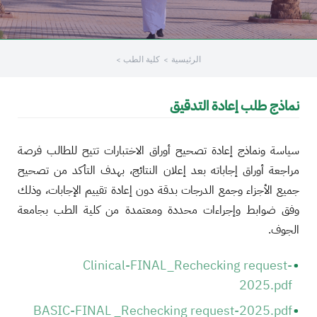
الرئيسية
كلية الطب
نماذج طلب إعادة التدقيق
سياسة ونماذج إعادة تصحيح أوراق الاختبارات تتيح للطالب فرصة
مراجعة أوراق إجاباته بعد إعلان النتائج، بهدف التأكد من تصحيح
جميع الأجزاء وجمع الدرجات بدقة دون إعادة تقييم الإجابات، وذلك
وفق ضوابط وإجراءات محددة ومعتمدة من كلية الطب بجامعة
الجوف.
Clinical-FINAL_Rechecking request-
2025.pdf
BASIC-FINAL _Rechecking request-2025.pdf