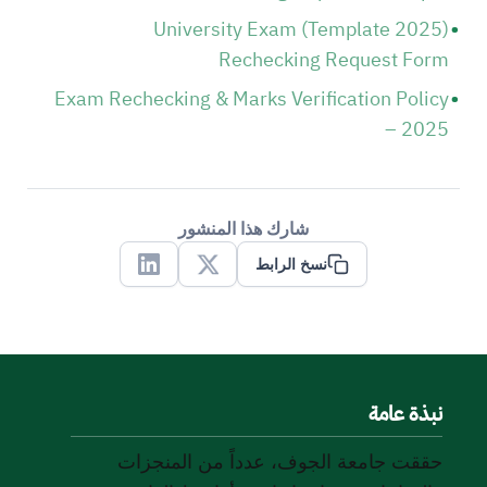
(Template 2025) University Exam
Rechecking Request Form
Exam Rechecking & Marks Verification Policy
– 2025
شارك هذا المنشور
نسخ الرابط
Linkedin
X
نبذة عامة
حققت جامعة الجوف، عدداً من المنجزات