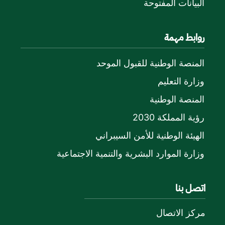
البيانات المفتوحة
روابط مهمة
المنصة الوطنية للقبول الموحد
وزارة التعليم
المنصة الوطنية
رؤية المملكة 2030
الهيئة الوطنية للأمن السيبراني
وزارة الموارد البشرية والتنمية الاجتماعية
اتصل بنا
مركز الاتصال