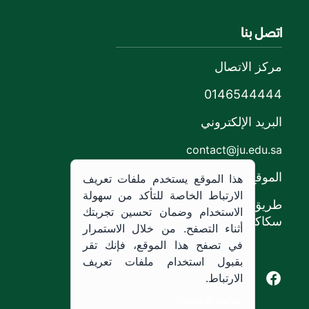
اتصل بنا
مركز الاتصال
0146544444
البريد الإلكتروني
contact@ju.edu.sa
الموقع
هذا الموقع يستخدم ملفات تعريف
الارتباط الخاصة للتأكد من سهولة
طريق الملك خالد،
الاستخدام وضمان تحسين تجربتك
سكاكا, المملكة العربية السعودية.
أثناء التصفح. من خلال الاستمرار
في تصفح هذا الموقع، فإنك تقر
بقبول استخدام ملفات تعريف
Youtube of Jouf University
Instagram of Jouf University
Facebook of Jouf University
X of Jouf University
الارتباط.
سياسة الاستخدام