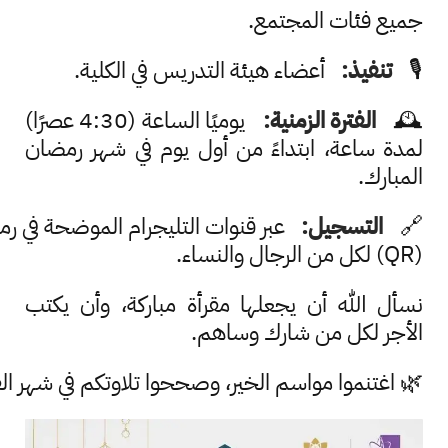
جميع فئات المجتمع.
🎙
تنفيذ:
أعضاء هيئة التدريس في الكلية.
🕰
الفترة الزمنية:
يوميًا الساعة (4:30 عصرًا)
لمدة ساعة، ابتداءً من أول يوم في شهر رمضان
المبارك.
🔗
التسجيل:
عبر قنوات التليجرام الموضحة في رمز
(QR) لكل من الرجال والنساء.
نسأل الله أن يجعلها مقرأة مباركة، وأن يكتب
الأجر لكل من شارك وساهم.
🌿 اغتنموا مواسم الخير، وصححوا تلاوتكم في شهر الق