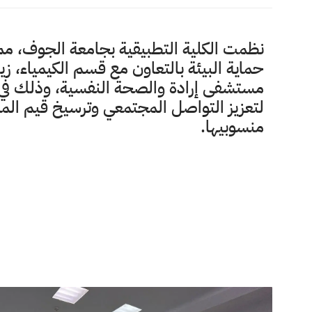
نظمت الكلية التطبيقية بجامعة الجوف، ممث
حماية البيئة بالتعاون مع قسم الكيمياء، زيار
مستشفى إرادة والصحة النفسية، وذلك في إط
لتعزيز التواصل المجتمعي وترسيخ قيم المسؤ
منسوبيها.