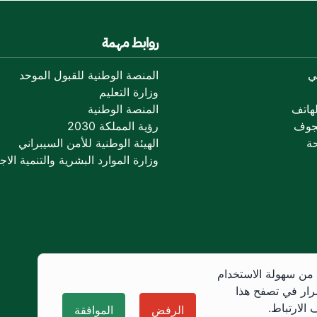
روابط مهمة
ي
المنصة الوطنية للقبول الموحد
وزارة التعليم
هاتف
المنصة الوطنية
جوف
رؤية المملكة 2030
ة
الهيئة الوطنية للأمن السيبراني
وزارة الموارد البشرية والتنمية الاجت
 من سهولة الاستخدام
رار في تصفح هذا
الارتباط.
الرفض
الموافقة