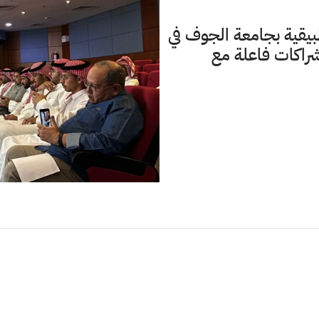
بيقية بجامعة الجوف في
راكات فاعلة مع