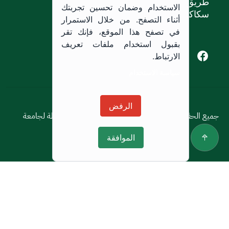
طريق الملك خالد،
الاستخدام وضمان تحسين تجربتك
سكاكا, المملكة العربية السعودية.
أثناء التصفح. من خلال الاستمرار
في تصفح هذا الموقع، فإنك تقر
بقبول استخدام ملفات تعريف
Youtube of Jouf University
Instagram of Jouf University
Facebook of Jouf University
X of Jouf University
الارتباط.
سياسة الاستخدام
سياسة الاستخدام
الرفض
جميع الحقوق محفوظة © 2026 جميع الحقوق محفوظة لجامعة
الجوف
الموافقة