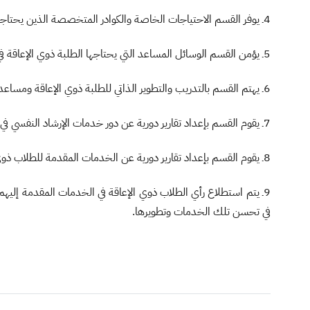
4ـ يوفر القسم الاحتياجات الخاصة والكوادر المتخصصة الذين يحتاجهم الطلبة ذوي الإعاقة.
5ـ يؤمن القسم الوسائل المساعد التي يحتاجها الطلبة ذوي الإعاقة في الجامعة.
6ـ يهتم القسم بالتدريب والتطوير الذاتي للطلبة ذوي الإعاقة ومساعدتهم على تكوين شبكة العلاقات الاجتماعية مع زملائهم داخل الجامعة مع تنمية السلوك الاستقلالي لديهم وتدريبهم على الاعتماد على أنفسهم.
7ـ يقوم القسم بإعداد تقارير دورية عن دور خدمات الإرشاد النفسي في مساعدة الطلبة في حل مشكلاتهم النفسية وتهيئة الجو المناسب لهم لرفع تحصيلهم العلمي والدراسي .
8ـ يقوم القسم بإعداد تقارير دورية عن الخدمات المقدمة للطلاب ذوي الإعاقة والطلاب الدوليين.
9ـ يتم استطلاع رأي الطلاب ذوي الإعاقة في الخدمات المقدمة إل
في تحسن تلك الخدمات وتطويرها.