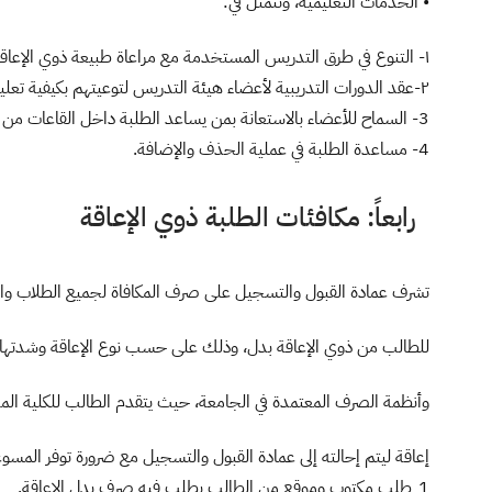
• الخدمات التعليمية، وتتمثل في:
١- التنوع في طرق التدريس المستخدمة مع مراعاة طبيعة ذوي الإعاقة ومناسبة الوسائل التعليمية في القاعات الدراسية لحاجات الطلبة.
٢-عقد الدورات التدريبية لأعضاء هيئة التدريس لتوعيتهم بكيفية تعليم ومتابعة الطلبة ذوي الإعاقة، وتلبية احتياجاتهم.
3- السماح للأعضاء بالاستعانة بمن يساعد الطلبة داخل القاعات من مساعدين أو كاتبين أو قارئين.
4- مساعدة الطلبة في عملية الحذف والإضافة.
رابعاً: مكافئات الطلبة ذوي الإعاقة
تشرف عمادة القبول والتسجيل على صرف المكافاة لجميع الطلاب وا
للطالب من ذوي الإعاقة بدل، وذلك على حسب نوع الإعاقة وشدتها 
وأنظمة الصرف المعتمدة في الجامعة، حيث يتقدم الطالب للكلية ال
إعاقة ليتم إحالته إلى عمادة القبول والتسجيل مع ضرورة توفر المسوغا
1ـ طلب مكتوب وموقع من الطالب يطلب فيه صرف بدل الإعاقة.