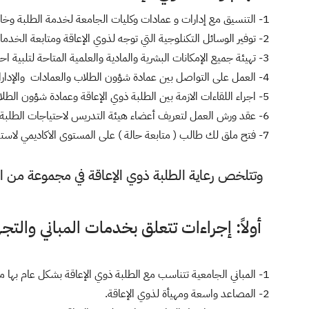
1- التنسيق مع إدارات و عمادات وكليات الجامعة لخدمة الطلبة وخاصة ذوي الإعاقة واستقبال الطلبة الجدد مع بداية كل فصل وتوعيتهم بلائحة جامعة الجوف لدعم الأشخاص ذوي الإعاقة .
2- توفير الوسائل التكنلوجية التي توجه لذوي الإعاقة ومتابعة الخدمات المقدمة والمقترحات لتطويرها .
3- تهيئة جميع الإمكانات البشرية والمادية والعلمية المتاحة لتلبية احتياجات الطلبة بالجامعة .
4- العمل على التواصل بين عمادة شؤون الطلاب والعمادات والإدارات الأخرى ذات العلاقة بما يختص بجميع الطلبة في الجامعة وخاصة ذوي الإعاقة .
5- اجراء اللقاءات الازمة بين الطلبة ذوي الإعاقة وعمادة شؤون الطلاب لتعريف بالخدمات المقدمة لهم ومعرفة متطلباتهم .
6- عقد ورش العمل لتعريف أعضاء هيئة التدريس لاحتياجات الطلبة ذوي الإعاقة وتسهيل متطلباته الأكاديمية والاجتماعية .
7- فتح ملق لك طالب ( متابعة حالة ) على المستوى الاكاديمي لاستدراك أي قصور يحدث خلال مسيرته الاكاديمية بالجامعة .
وتتلخص رعاية الطلبة ذوي الإعاقة في مجموعة من الإجر
أولاً: إجراءات تتعلق بخدمات المباني والتجه
1- المباني الجامعية تتناسب مع الطلبة ذوي الإعاقة بشكل عام بها ممرات ملائمة وتسهل السير بها.
2- المصاعد واسعة ومهيأة لذوي الإعاقة.