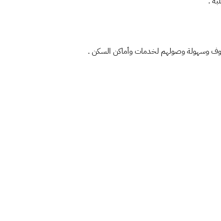
ة .
الجوف وسهولة وصولهم لخدمات وأماكن السكن .