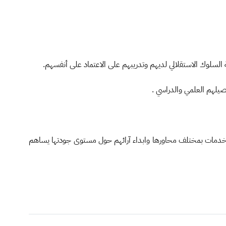
لخدمات بمختلف محاورها وابداء آرائهم حول مستوى جودتها يساهم