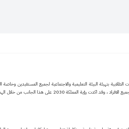
ابية بتهيئة البيئة التعليمية والاجتماعية لجميع المستفيدين وخاصة الطلب
الاكاديمي والثقافي والاجتماعي وذلك من خلال توفير فرص التعليم ل