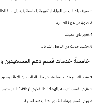
2ـ تعريف بالطالب من البوابة الإلكترونية بالجامعة يفيد بأن حالة الطالب منتظم.
3ـ صورة من هوية الطالب.
4ـ تقرير طبي حديث.
5ـ مشهد حديث من التأهيل الشامل.
خامساً: خدمات قسم دعم المستفيدين والرع
1ـ يقدم القسم خدمات خاصة بكل حالة للطلبة ذوي الإعاقة وبصورة مستمرة.
2ـ يقوم القسم بالتوجيه والإرشاد للطلبة ذوي الإعاقة أثناء دراستهم.
3ـ يوفر القسم الإرشاد النفسي للطالب عند الحاجة.