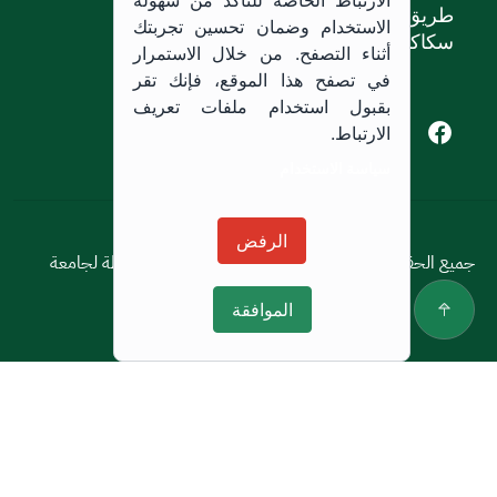
الارتباط الخاصة للتأكد من سهولة
طريق الملك خالد،
الاستخدام وضمان تحسين تجربتك
سكاكا, المملكة العربية السعودية.
أثناء التصفح. من خلال الاستمرار
في تصفح هذا الموقع، فإنك تقر
بقبول استخدام ملفات تعريف
Youtube of Jouf University
Instagram of Jouf University
Facebook of Jouf University
X of Jouf University
الارتباط.
سياسة الاستخدام
سياسة الاستخدام
الرفض
جميع الحقوق محفوظة © 2026 جميع الحقوق محفوظة لجامعة
الجوف
الموافقة