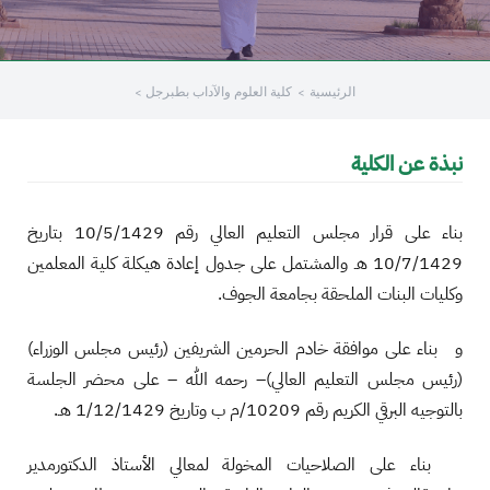
الرئيسية
كلية العلوم والآداب بطبرجل
نبذة عن الكلية
بناء على قرار مجلس التعليم العالي رقم 10/5/1429 بتاريخ
10/7/1429 هـ والمشتمل على جدول إعادة هيكلة كلية المعلمين
وكليات البنات الملحقة بجامعة الجوف.
و بناء على موافقة خادم الحرمين الشريفين (رئيس مجلس الوزراء)
(رئيس مجلس التعليم العالي)– رحمه الله – على محضر الجلسة
بالتوجيه البرقي الكريم رقم 10209/م ب وتاريخ 1/12/1429 هـ.
بناء على الصلاحيات المخولة لمعالي الأستاذ الدكتورمدير