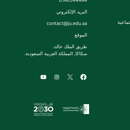
0146544444
البريد الإلكتروني
تماعية
contact@ju.edu.sa
الموقع
طريق الملك خالد،
سكاكا, المملكة العربية السعودية.
f Jouf University
agram of Jouf University
Facebook of Jouf University
X of Jouf University