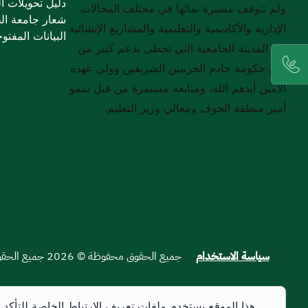
دليل تحويلات ا
ولم تتوقف مسيرة نمائها في مختلف المجالات
شعار جامعة ا
الإدارية والأكاديمية والتعليمية والمشاريع الإنشائية
/"
البيانات المفتو
Thi
في المدينة الجامعية التي تحظى بدعم كبير من
shortcu
قبل حكومة خادم الحرمين الشريفين وولي عهده
activate
الأمين أيدهم الله، ومتابعة مستمرة من قبل سمو
th
أمير منطقة الجوف ومعالي وزير التعليم.
scree
reade
t
hel
yo
navigat
an
interac
wit
سياسة الاستخدام
جميع الحقوق محفوظة © 2026 جميع الحقوق محفوظة لجامعة الجوف
th
content
هذا الموقع يستخدم ملفات تعريف الارتباط الخاصة للتأكد