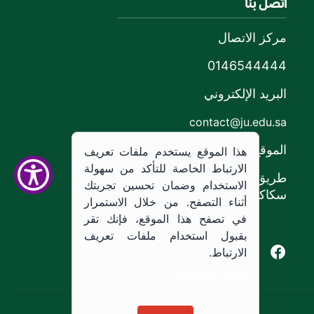
اتصل بنا
مركز الاتصال
0146544444
البريد الإلكتروني
contact@ju.edu.sa
الموقع
هذا الموقع يستخدم ملفات تعريف
الارتباط الخاصة للتأكد من سهولة
طريق الملك خالد،
الاستخدام وضمان تحسين تجربتك
سكاكا, المملكة العربية السعودية.
أثناء التصفح. من خلال الاستمرار
في تصفح هذا الموقع، فإنك تقر
بقبول استخدام ملفات تعريف
Youtube of Jouf University
Instagram of Jouf University
Facebook of Jouf University
X of Jouf University
الارتباط.
سياسة الاستخدام
سياسة الاستخدام