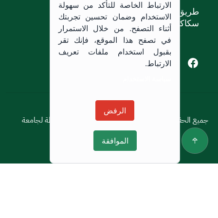
الارتباط الخاصة للتأكد من سهولة
طريق الملك خالد،
الاستخدام وضمان تحسين تجربتك
سكاكا, المملكة العربية السعودية.
أثناء التصفح. من خلال الاستمرار
في تصفح هذا الموقع، فإنك تقر
بقبول استخدام ملفات تعريف
Youtube of Jouf University
Instagram of Jouf University
Facebook of Jouf University
X of Jouf University
الارتباط.
سياسة الاستخدام
سياسة الاستخدام
الرفض
جميع الحقوق محفوظة © 2026 جميع الحقوق محفوظة لجامعة
الجوف
الموافقة