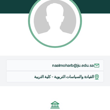
/"
Thi
shortcu
activate
th
scree
reade
t
hel
yo
naalmoharb@ju.edu.sa
navigat
an
القيادة والسياسات التربوية - كلية التربية
interac
wit
th
content