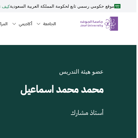
نطقة الجوف-جامعة الجوف
جاوز إلى المحتوى الرئيسي
موقع حكومي رسمي تابع لحكومة المملكة العربية السعودية
كيف تت
Primary men
n navigation
الجامعة
أكاديمي
المراك
عضو هيئة التدريس
محمد محمد اسماعيل
أستاذ مشارك