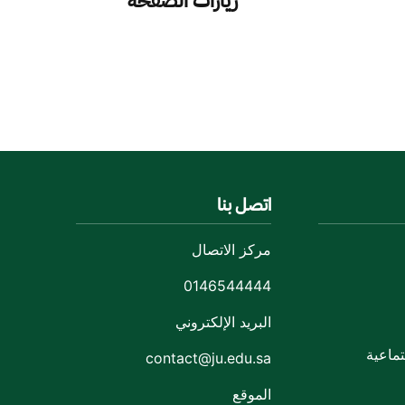
زيارات الصفحة
اتصل بنا
مركز الاتصال
0146544444
البريد الإلكتروني
ماعية
contact@ju.edu.sa
الموقع