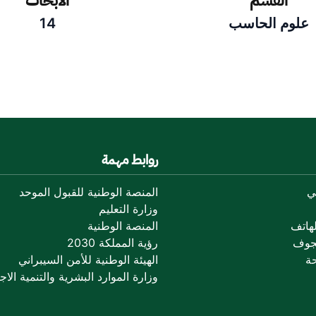
القسم
الأبحاث
علوم الحاسب
14
روابط مهمة
ي
المنصة الوطنية للقبول الموحد
وزارة التعليم
هاتف
المنصة الوطنية
جوف
رؤية المملكة 2030
ة
الهيئة الوطنية للأمن السيبراني
وزارة الموارد البشرية والتنمية الاجت