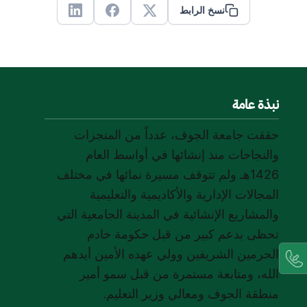
نسخ الرابط
Linkedin
Facebook
X
نبذة عامة
حققت جامعة الجوف، عدداً من المنجزات
والنجاحات منذ إنشائها في أواسط العام
1426هـ ولم تتوقف مسيرة نمائها في مختلف
المجالات الإدارية والأكاديمية والتعليمية
والمشاريع الإنشائية في المدينة الجامعية التي
تحظى بدعم كبير من قبل حكومة خادم
الحرمين الشريفين وولي عهده الأمين أيدهم
الله، ومتابعة مستمرة من قبل سمو أمير
منطقة الجوف ومعالي وزير التعليم.