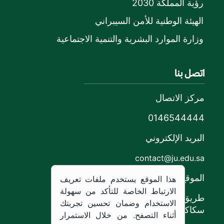
رؤية المملكة 2030
الهيئة الوطنية للأمن السيبراني
وزارة الموارد البشرية والتنمية الاجتماعية
اتصل بنا
مركز الاتصال
0146544444
البريد الإلكتروني
contact@ju.edu.sa
الموقع
هذا الموقع يستخدم ملفات تعريف
الارتباط الخاصة للتأكد من سهولة
طريق الملك خالد،
الاستخدام وضمان تحسين تجربتك
سكاكا, المملكة العربية السعودية.
أثناء التصفح. من خلال الاستمرار