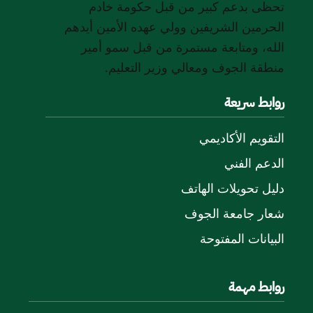
تحظى بدعم كبير من قبل حكومة خادم
الحرمين الشريفين وولي عهده الأمين أيدهم
الله، ومتابعة مستمرة من قبل سمو أمير
منطقة الجوف ومعالي وزير التعليم.
روابط سريعة
التقويم الأكاديمي
الدعم الفني
دليل تحويلات الهاتف
شعار جامعة الجوف
البيانات المفتوحة
روابط مهمة