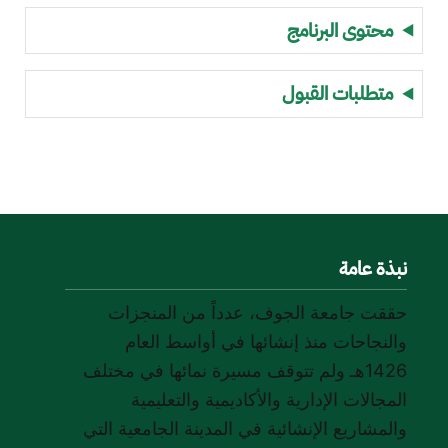
محتوى البرنامج
متطلبات القبول
نبذة عامة
حققت جامعة الجوف، عدداً من المنجزات
والنجاحات منذ إنشائها في أواسط العام
1426هـ ولم تتوقف مسيرة نمائها في مختلف
المجالات الإدارية والأكاديمية والتعليمية
والمشاريع الإنشائية في المدينة الجامعية التي