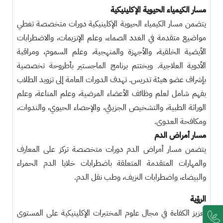
مسار الكيمياء الحيوية الإكلينيكية
يتضمن مسار الكيمياء الحيوية الإكلينيكية دورات متخصصة تغطي
مواضيع متقدمة في الغدد الصماء، وعلم الإنزيمات، والاضطرابات
الأيضية الخلقية، والأجهزة والمنهجية، وعلم السموم، ومراقبة
الأدوية العلاجية. ويختتم برنامج الماجستير بأطروحة تخصصية
بإشراف عضو هيئة تدريس. تهدف الدورات العامة إلى تزويد الطلاب
بفهم شامل لعلم وظائف الأعضاء المرضية، وعلم المناعة، وعلم
الوراثة الطبية، والتشخيص الجزيئي، والإحصاء الحيوي، والندوات،
ومكافحة العدوى.
مسار أمراض الدم
يتضمن مسار أمراض الدم دورات متخصصة تركز على المعارف
والمهارات المتقدمة المتعلقة باضطرابات خلايا الدم الحمراء
والبيضاء، واضطرابات النزيف، وطب نقل الدم.
الرؤية
تعزيز الكفاءة في مجال علوم المختبرات الإكلينيكية على المستوى