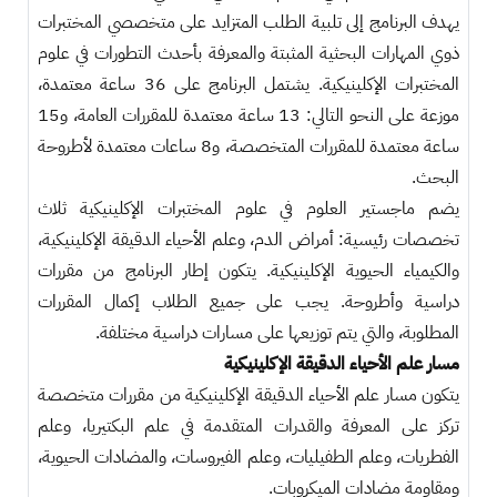
يهدف البرنامج إلى تلبية الطلب المتزايد على متخصصي المختبرات
ذوي المهارات البحثية المثبتة والمعرفة بأحدث التطورات في علوم
المختبرات الإكلينيكية. يشتمل البرنامج على 36 ساعة معتمدة،
موزعة على النحو التالي: 13 ساعة معتمدة للمقررات العامة، و15
ساعة معتمدة للمقررات المتخصصة، و8 ساعات معتمدة لأطروحة
البحث.
يضم ماجستير العلوم في علوم المختبرات الإكلينيكية ثلاث
تخصصات رئيسية: أمراض الدم، وعلم الأحياء الدقيقة الإكلينيكية،
والكيمياء الحيوية الإكلينيكية. يتكون إطار البرنامج من مقررات
دراسية وأطروحة. يجب على جميع الطلاب إكمال المقررات
المطلوبة، والتي يتم توزيعها على مسارات دراسية مختلفة.
مسار علم الأحياء الدقيقة الإكلينيكية
يتكون مسار علم الأحياء الدقيقة الإكلينيكية من مقررات متخصصة
تركز على المعرفة والقدرات المتقدمة في علم البكتيريا، وعلم
الفطريات، وعلم الطفيليات، وعلم الفيروسات، والمضادات الحيوية،
ومقاومة مضادات الميكروبات.