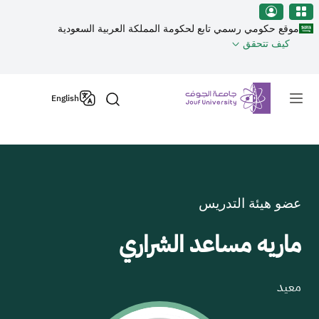
نطقة الجوف-جامعة الجوف
جاوز إلى المحتوى الرئيسي
موقع حكومي رسمي تابع لحكومة المملكة العربية السعودية
كيف تتحقق
Primary men
English
عضو هيئة التدريس
ماريه مساعد الشراري
معيد