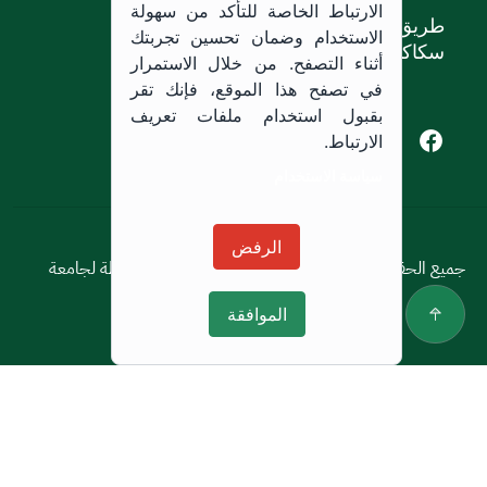
الارتباط الخاصة للتأكد من سهولة
طريق الملك خالد،
الاستخدام وضمان تحسين تجربتك
سكاكا, المملكة العربية السعودية.
أثناء التصفح. من خلال الاستمرار
في تصفح هذا الموقع، فإنك تقر
بقبول استخدام ملفات تعريف
Youtube of Jouf University
Instagram of Jouf University
Facebook of Jouf University
X of Jouf University
الارتباط.
سياسة الاستخدام
سياسة الاستخدام
الرفض
جميع الحقوق محفوظة © 2026 جميع الحقوق محفوظة لجامعة
الجوف
الموافقة