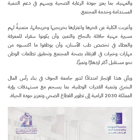
والمهنية، بما يعزز جودة الرعاية الصحية ويسهم في دعم التنمية
المستدامة وخدمة المجتمع.
وأعربت الكلية عن فخرها واعتزازها بخريجيها وخريجاتها، متمنيةً لهم
مسيرة مهنية حافلة بالنجاح والتميز، وأن يكونوا سفراء للمعرفة
والعطاء في تخصص طب الأسنان، وأن يوظفوا ما اكتسبوه من
مهارات وخبرات في الارتقاء بصحة المجتمع وتحقيق تطلعات الوطن
نحو مستقبل أكثر ازدهارًا وتميزًا.
ويأتي هذا الإنجاز امتدادًا لدور جامعة الجوف في بناء رأس المال
البشري وتنمية القدرات الوطنية، بما ينسجم مع مستهدفات رؤية
المملكة 2030 الرامية إلى تطوير القطاع الصحي وتعزيز جودة الحياة.