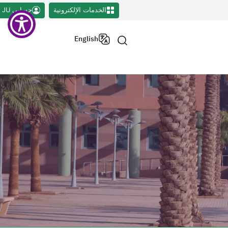
الخدمات الإلكترونية
حسابي JU
English