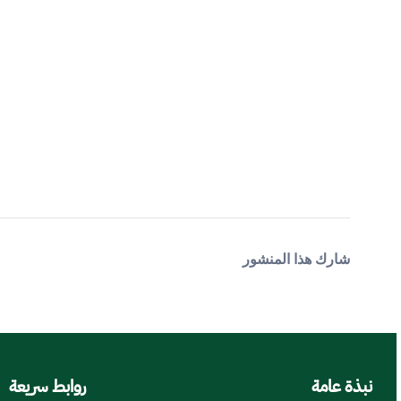
شارك هذا المنشور
نبذة عامة
روابط سريعة