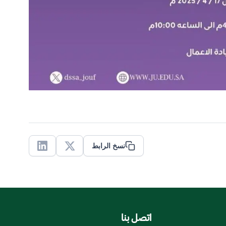
نسخ الرابط
Linkedin
X
اتصل بنا