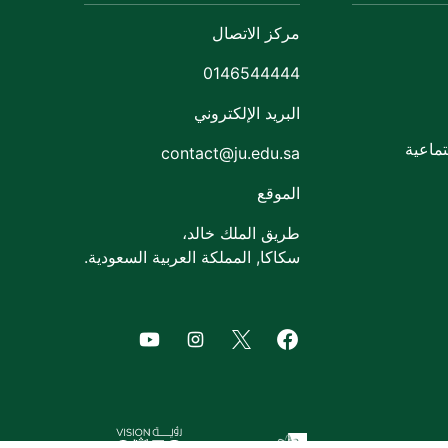
مركز الاتصال
0146544444
البريد الإلكتروني
ماعية
contact@ju.edu.sa
الموقع
طريق الملك خالد،
سكاكا, المملكة العربية السعودية.
of Jouf University
agram of Jouf University
Facebook of Jouf University
X of Jouf University