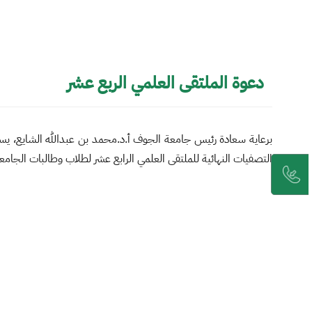
دعوة الملتقى العلمي الربع عشر
برعاية سعادة رئيس جامعة الجوف أ.د.محمد بن عبدالله الشايع، يس
التصفيات النهائية للملتقى العلمي الرابع عشر لطلاب وطالبات الجامعة