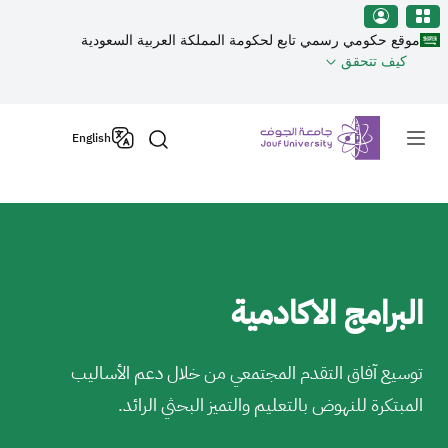
نطقة الجوف-جامعة الجوف
جاوز إلى المحتوى الرئيسي
موقع حكومي رسمي تابع لحكومة المملكة العربية السعودية
كيف تتحقق
Primary men
English
البرامج الاكادمية
توسيع آفاق التقدم المجتمعي من خلال دعم الأساليب
المبتكرة للنهوض بالتعليم والتميز البحثي الرائد.