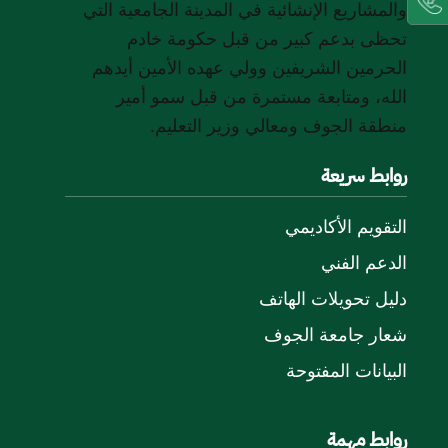
والمشاريع الإنشائية في المدينة الجامعية التي
تحظى بدعم كبير من قبل حكومة خادم
الحرمين الشريفين وولي عهده الأمين أيدهم
الله، ومتابعة مستمرة من قبل سمو أمير
منطقة الجوف ومعالي وزير التعليم.
روابط سريعة
التقويم الأكاديمي
الدعم الفني
دليل تحويلات الهاتف
شعار جامعة الجوف
البيانات المفتوحة
روابط مهمة