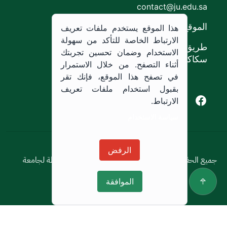
contact@ju.edu.sa
الموقع
هذا الموقع يستخدم ملفات تعريف
الارتباط الخاصة للتأكد من سهولة
طريق الملك خالد،
الاستخدام وضمان تحسين تجربتك
سكاكا, المملكة العربية السعودية.
أثناء التصفح. من خلال الاستمرار
في تصفح هذا الموقع، فإنك تقر
بقبول استخدام ملفات تعريف
Youtube of Jouf University
Instagram of Jouf University
Facebook of Jouf University
X of Jouf University
الارتباط.
سياسة الاستخدام
سياسة الاستخدام
الرفض
جميع الحقوق محفوظة © 2026 جميع الحقوق محفوظة لجامعة
الجوف
الموافقة