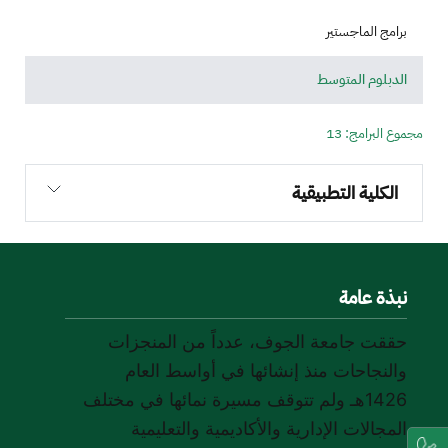
برامج الماجستير
الدبلوم المتوسط
مجموع البرامج: 13
الكلية التطبيقية
نبذة عامة
حققت جامعة الجوف، عدداً من المنجزات
والنجاحات منذ إنشائها في أواسط العام
1426هـ ولم تتوقف مسيرة نمائها في مختلف
المجالات الإدارية والأكاديمية والتعليمية