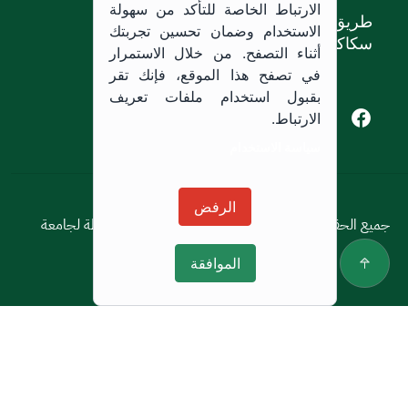
الارتباط الخاصة للتأكد من سهولة
طريق الملك خالد،
الاستخدام وضمان تحسين تجربتك
سكاكا, المملكة العربية السعودية.
أثناء التصفح. من خلال الاستمرار
في تصفح هذا الموقع، فإنك تقر
بقبول استخدام ملفات تعريف
Youtube of Jouf University
Instagram of Jouf University
Facebook of Jouf University
X of Jouf University
الارتباط.
سياسة الاستخدام
سياسة الاستخدام
الرفض
جميع الحقوق محفوظة © 2026 جميع الحقوق محفوظة لجامعة
الجوف
الموافقة