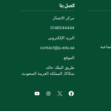
اتصل بنا
مركز الاتصال
0146544444
البريد الإلكتروني
ماعية
contact@ju.edu.sa
الموقع
طريق الملك خالد،
سكاكا, المملكة العربية السعودية.
of Jouf University
agram of Jouf University
Facebook of Jouf University
X of Jouf University