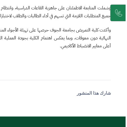
وشملت المتابعة الاطمئنان على جاهزية القاعات الدراسية، وانتظام عم
جميع المتطلبات اللازمة التي تسهم في أداء الطالبات والطلاب لاختبارا
وأكدت كلية التمريض بجامعة الجوف حرصها على تهيئة الأجواء المناسب
النهائية دون معوقات، وبما يعكس اهتمام الكلية بجودة العملية الت
أعلى معايير الانضباط الأكاديمي.
شارك هذا المنشور