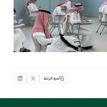
نسخ الرابط
Linkedin
X