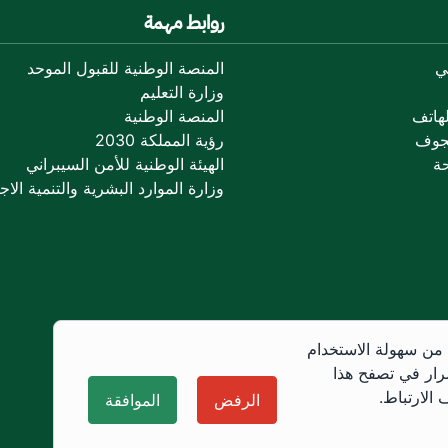
روابط مهمة
ي
المنصة الوطنية للقبول الموحد
وزارة التعليم
هاتف
المنصة الوطنية
جوف
رؤية المملكة 2030
ة
الهيئة الوطنية للأمن السيبراني
وزارة الموارد البشرية والتنمية الاجت
 من سهولة الاستخدام
رار في تصفح هذا
الارتباط.
الرفض
الموافقة