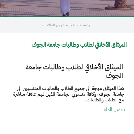
/"
Thi
الرئيسية
عمادة شؤون الطلاب
shortcu
activate
th
الميثاق الأخلاقي لطلاب وطالبات جامعة الجوف
scree
reade
t
الميثاق الأخلاقي لطلاب وطالبات جامعة
hel
الجوف
yo
navigat
هذا الميثاق موجة الى جميع الطلاب والطالبات المنتسبين الى
an
جامعة الجوف ،وكافة منسوبي الجامعة الذين لهم علاقة مباشرة
interac
مع الطلاب والطالبات .
wit
لتحميل الملف
th
content