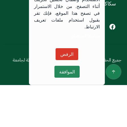
سكاكا, المملكة العربية السعودية.
أثناء التصفح. من خلال الاستمرار
في تصفح هذا الموقع، فإنك تقر
بقبول استخدام ملفات تعريف
Youtube of Jouf University
Instagram of Jouf University
Facebook of Jouf University
X of Jouf University
الارتباط.
سياسة الاستخدام
سياسة الاستخدام
الرفض
جميع الحقوق محفوظة © 2026 جميع الحقوق محفوظة لجامعة
الجوف
الموافقة