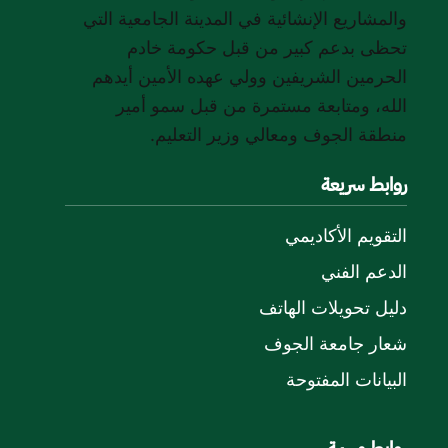
والمشاريع الإنشائية في المدينة الجامعية التي
تحظى بدعم كبير من قبل حكومة خادم
الحرمين الشريفين وولي عهده الأمين أيدهم
الله، ومتابعة مستمرة من قبل سمو أمير
منطقة الجوف ومعالي وزير التعليم.
روابط سريعة
التقويم الأكاديمي
الدعم الفني
دليل تحويلات الهاتف
شعار جامعة الجوف
البيانات المفتوحة