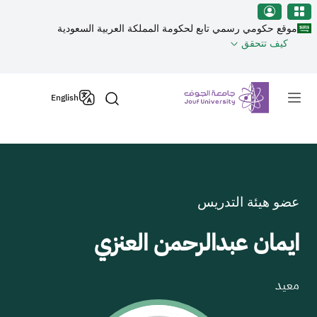
نطقة الجوف-جامعة الجوف
جاوز إلى المحتوى الرئيسي
موقع حكومي رسمي تابع لحكومة المملكة العربية السعودية
كيف تتحقق
Primary men
English
عضو هيئة التدريس
ايمان عبدالرحمن العنزي
معيد