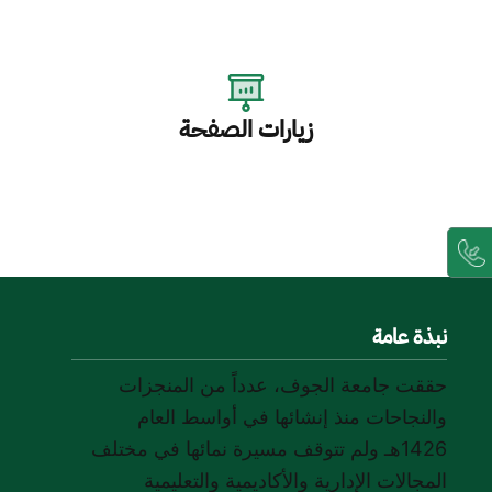
زيارات الصفحة
نبذة عامة
حققت جامعة الجوف، عدداً من المنجزات
والنجاحات منذ إنشائها في أواسط العام
1426هـ ولم تتوقف مسيرة نمائها في مختلف
المجالات الإدارية والأكاديمية والتعليمية