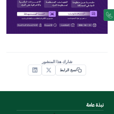
شارك هذا المنشور
نسخ الرابط
Linkedin
X
نبذة عامة