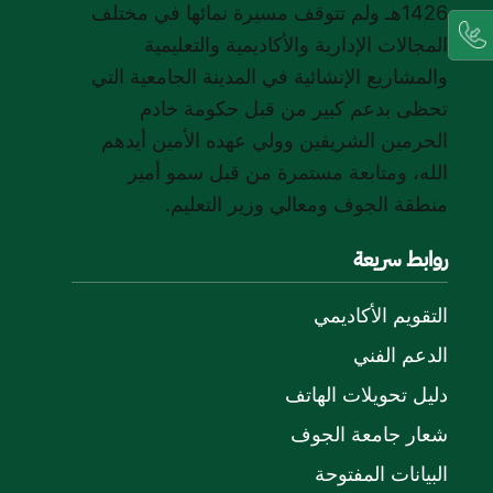
1426هـ ولم تتوقف مسيرة نمائها في مختلف
المجالات الإدارية والأكاديمية والتعليمية
والمشاريع الإنشائية في المدينة الجامعية التي
تحظى بدعم كبير من قبل حكومة خادم
الحرمين الشريفين وولي عهده الأمين أيدهم
الله، ومتابعة مستمرة من قبل سمو أمير
منطقة الجوف ومعالي وزير التعليم.
روابط سريعة
التقويم الأكاديمي
الدعم الفني
دليل تحويلات الهاتف
شعار جامعة الجوف
البيانات المفتوحة