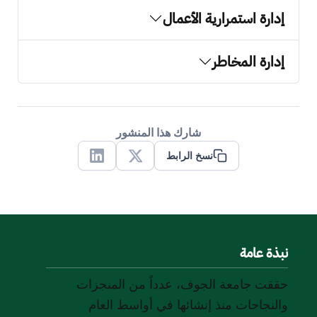
إدارة استمرارية الأعمال
إدارة المخاطر
شارك هذا المنشور
نسخ الرابط
Linkedin
X
نبذة عامة
حققت جامعة الجوف، عدداً من المنجزات
والنجاحات منذ إنشائها في أواسط العام