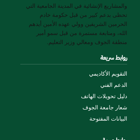
والمشاريع الإنشائية في المدينة الجامعية التي
تحظى بدعم كبير من قبل حكومة خادم
الحرمين الشريفين وولي عهده الأمين أيدهم
الله، ومتابعة مستمرة من قبل سمو أمير
منطقة الجوف ومعالي وزير التعليم.
روابط سريعة
التقويم الأكاديمي
الدعم الفني
دليل تحويلات الهاتف
شعار جامعة الجوف
البيانات المفتوحة