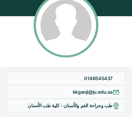
0146545437
kkganji@ju.edu.sa
طب وجراحة الفم والأسنان - كلية طب الأسنان