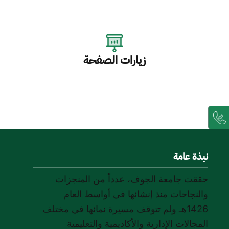
زيارات الصفحة
نبذة عامة
حققت جامعة الجوف، عدداً من المنجزات
والنجاحات منذ إنشائها في أواسط العام
1426هـ ولم تتوقف مسيرة نمائها في مختلف
المجالات الإدارية والأكاديمية والتعليمية