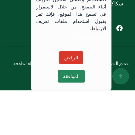
سكاكا, المملكة العربية السعودية.
أثناء التصفح. من خلال الاستمرار
في تصفح هذا الموقع، فإنك تقر
بقبول استخدام ملفات تعريف
Youtube of Jouf University
Instagram of Jouf University
Facebook of Jouf University
X of Jouf University
الارتباط.
سياسة الاستخدام
سياسة الاستخدام
الرفض
جميع الحقوق محفوظة © 2026 جميع الحقوق محفوظة لجامعة
الجوف
الموافقة