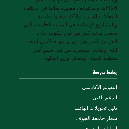
1426هـ ولم تتوقف مسيرة نمائها في مختلف
المجالات الإدارية والأكاديمية والتعليمية
والمشاريع الإنشائية في المدينة الجامعية التي
تحظى بدعم كبير من قبل حكومة خادم
الحرمين الشريفين وولي عهده الأمين أيدهم
الله، ومتابعة مستمرة من قبل سمو أمير
منطقة الجوف ومعالي وزير التعليم.
روابط سريعة
التقويم الأكاديمي
الدعم الفني
دليل تحويلات الهاتف
شعار جامعة الجوف
البيانات المفتوحة