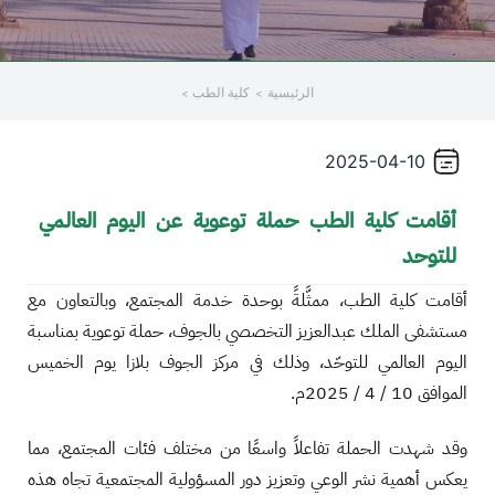
/
قوم
الرئيسية
كلية الطب
ذا
لاختصار
تنشيط
2025-04-10
ارئ
لشاشة
أقامت كلية الطب حملة توعوية عن اليوم العالمي
مساعدتك
للتوحد
لى
لتنقل
أقامت كلية الطب، ممثَّلةً بوحدة خدمة المجتمع، وبالتعاون مع
التفاعل
مستشفى الملك عبدالعزيز التخصصي بالجوف، حملة توعوية بمناسبة
ع
اليوم العالمي للتوحّد، وذلك في مركز الجوف بلازا يوم الخميس
لمحتوى.
الموافق 10 / 4 / 2025م.
وقد شهدت الحملة تفاعلاً واسعًا من مختلف فئات المجتمع، مما
يعكس أهمية نشر الوعي وتعزيز دور المسؤولية المجتمعية تجاه هذه