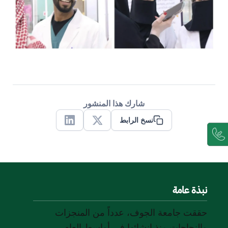
شارك هذا المنشور
نسخ الرابط
Linkedin
X
نبذة عامة
حققت جامعة الجوف، عدداً من المنجزات
والنجاحات منذ إنشائها في أواسط العام