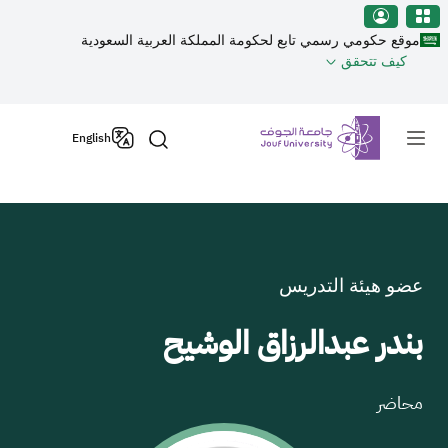
نطقة الجوف-جامعة الجوف
جاوز إلى المحتوى الرئيسي
موقع حكومي رسمي تابع لحكومة المملكة العربية السعودية
كيف تتحقق
Primary men
English
عضو هيئة التدريس
بندر عبدالرزاق الوشيح
محاضر