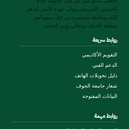
تحظى بدعم كبير من قبل حكومة خادم
الحرمين الشريفين وولي عهده الأمين أيدهم
الله، ومتابعة مستمرة من قبل سمو أمير
منطقة الجوف ومعالي وزير التعليم.
روابط سريعة
التقويم الأكاديمي
الدعم الفني
دليل تحويلات الهاتف
شعار جامعة الجوف
البيانات المفتوحة
روابط مهمة