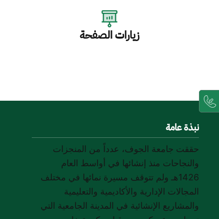
زيارات الصفحة
نبذة عامة
حققت جامعة الجوف، عدداً من المنجزات
والنجاحات منذ إنشائها في أواسط العام
1426هـ ولم تتوقف مسيرة نمائها في مختلف
المجالات الإدارية والأكاديمية والتعليمية
والمشاريع الإنشائية في المدينة الجامعية التي