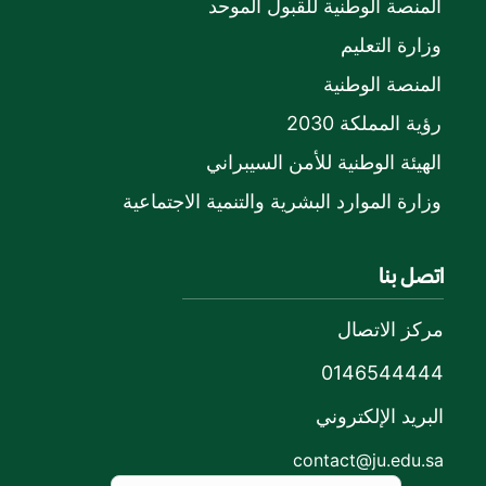
المنصة الوطنية للقبول الموحد
وزارة التعليم
المنصة الوطنية
رؤية المملكة 2030
الهيئة الوطنية للأمن السيبراني
وزارة الموارد البشرية والتنمية الاجتماعية
اتصل بنا
مركز الاتصال
0146544444
البريد الإلكتروني
contact@ju.edu.sa