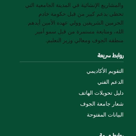
والمشاريع الإنشائية في المدينة الجامعية التي
تحظى بدعم كبير من قبل حكومة خادم
الحرمين الشريفين وولي عهده الأمين أيدهم
الله، ومتابعة مستمرة من قبل سمو أمير
منطقة الجوف ومعالي وزير التعليم.
روابط سريعة
التقويم الأكاديمي
الدعم الفني
دليل تحويلات الهاتف
شعار جامعة الجوف
البيانات المفتوحة
روابط مهمة