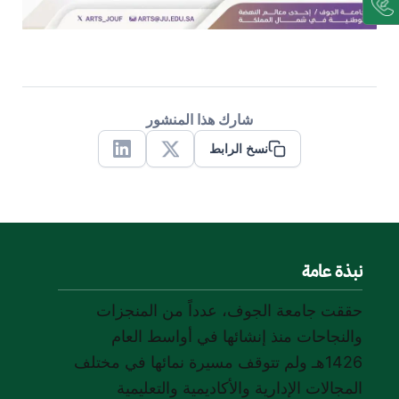
شارك هذا المنشور
نسخ الرابط
Linkedin
X
نبذة عامة
حققت جامعة الجوف، عدداً من المنجزات
والنجاحات منذ إنشائها في أواسط العام
1426هـ ولم تتوقف مسيرة نمائها في مختلف
المجالات الإدارية والأكاديمية والتعليمية