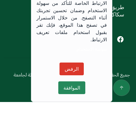
الارتباط الخاصة للتأكد من سهولة
طريق الملك خالد،
الاستخدام وضمان تحسين تجربتك
سكاكا, المملكة العربية السعودية.
أثناء التصفح. من خلال الاستمرار
في تصفح هذا الموقع، فإنك تقر
بقبول استخدام ملفات تعريف
Youtube of Jouf University
Instagram of Jouf University
Facebook of Jouf University
X of Jouf University
الارتباط.
سياسة الاستخدام
سياسة الاستخدام
الرفض
جميع الحقوق محفوظة © 2026 جميع الحقوق محفوظة لجامعة
الجوف
الموافقة