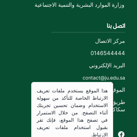
وزارة الموارد البشرية والتنمية الاجتماعية
اتصل بنا
مركز الاتصال
0146544444
البريد الإلكتروني
contact@ju.edu.sa
الموقع
هذا الموقع يستخدم ملفات تعريف
الارتباط الخاصة للتأكد من سهولة
طريق الملك خالد،
الاستخدام وضمان تحسين تجربتك
سكاكا, المملكة العربية السعودية.
أثناء التصفح. من خلال الاستمرار
في تصفح هذا الموقع، فإنك تقر
بقبول استخدام ملفات تعريف
Youtube of Jouf University
Instagram of Jouf University
Facebook of Jouf University
X of Jouf University
الارتباط.