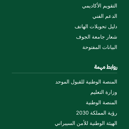
التقويم الأكاديمي
الدعم الفني
دليل تحويلات الهاتف
شعار جامعة الجوف
البيانات المفتوحة
روابط مهمة
المنصة الوطنية للقبول الموحد
وزارة التعليم
المنصة الوطنية
رؤية المملكة 2030
الهيئة الوطنية للأمن السيبراني