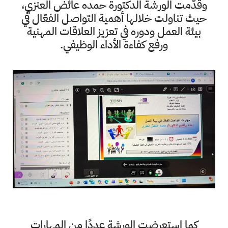
وقدّمت الورشة الدكتورة حمده عائض العنزي،
حيث تناولت خلالها أهمية التواصل الفعّال في
بيئة العمل ودوره في تعزيز العلاقات المهنية
ورفع كفاءة الأداء الوظيفي.
كما استعرضت الورشة عددًا من المهارات