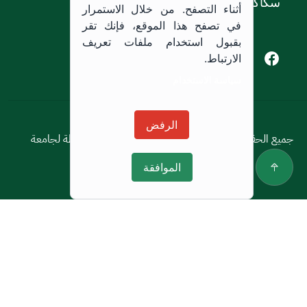
سكاكا, المملكة العربية السعودية.
أثناء التصفح. من خلال الاستمرار
في تصفح هذا الموقع، فإنك تقر
بقبول استخدام ملفات تعريف
Youtube of Jouf University
Instagram of Jouf University
Facebook of Jouf University
X of Jouf University
الارتباط.
سياسة الاستخدام
سياسة الاستخدام
الرفض
جميع الحقوق محفوظة © 2026 جميع الحقوق محفوظة لجامعة
الجوف
الموافقة