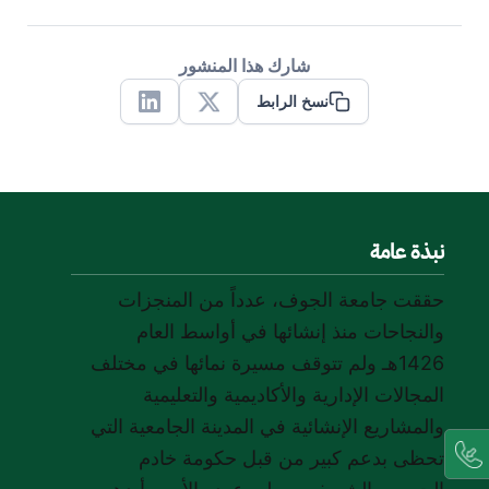
شارك هذا المنشور
نسخ الرابط
Linkedin
X
نبذة عامة
حققت جامعة الجوف، عدداً من المنجزات
والنجاحات منذ إنشائها في أواسط العام
1426هـ ولم تتوقف مسيرة نمائها في مختلف
المجالات الإدارية والأكاديمية والتعليمية
والمشاريع الإنشائية في المدينة الجامعية التي
تحظى بدعم كبير من قبل حكومة خادم