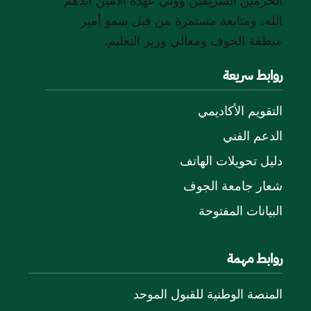
الحرمين الشريفين وولي عهده الأمين أيدهم
الله، ومتابعة مستمرة من قبل سمو أمير
منطقة الجوف ومعالي وزير التعليم.
روابط سريعة
التقويم الأكاديمي
الدعم الفني
دليل تحويلات الهاتف
شعار جامعة الجوف
البيانات المفتوحة
روابط مهمة
المنصة الوطنية للقبول الموحد