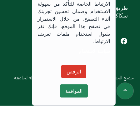
الارتباط الخاصة للتأكد من سهولة
طريق الملك خالد،
الاستخدام وضمان تحسين تجربتك
سكاكا, المملكة العربية السعودية.
أثناء التصفح. من خلال الاستمرار
في تصفح هذا الموقع، فإنك تقر
بقبول استخدام ملفات تعريف
Youtube of Jouf University
Instagram of Jouf University
Facebook of Jouf University
X of Jouf University
الارتباط.
سياسة الاستخدام
سياسة الاستخدام
الرفض
جميع الحقوق محفوظة © 2026 جميع الحقوق محفوظة لجامعة
الجوف
الموافقة