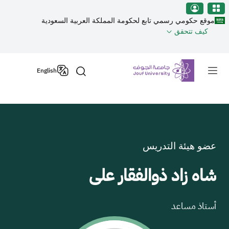
نطقة الجوف-جامعة الجوف
جاوز إلى المحتوى الرئيسي
موقع حكومي رسمي تابع لحكومة المملكة العربية السعودية
كيف تتحقق
Primary men
English
عضو هيئة التدريس
شاه زاد ذوالفقار على
أستاذ مساعد