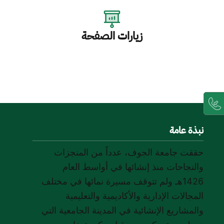
زيارات الصفحة
نبذة عامة
حققت جامعة الجوف، عدداً من المنجزات
والنجاحات منذ إنشائها في أواسط العام
1426هـ ولم تتوقف مسيرة نمائها في مختلف
المجالات الإدارية والأكاديمية والتعليمية
والمشاريع الإنشائية في المدينة الجامعية التي