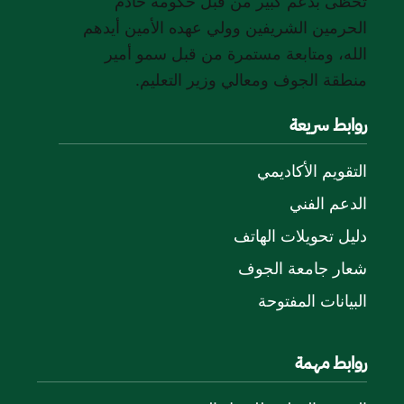
تحظى بدعم كبير من قبل حكومة خادم
الحرمين الشريفين وولي عهده الأمين أيدهم
الله، ومتابعة مستمرة من قبل سمو أمير
منطقة الجوف ومعالي وزير التعليم.
روابط سريعة
التقويم الأكاديمي
الدعم الفني
دليل تحويلات الهاتف
شعار جامعة الجوف
البيانات المفتوحة
روابط مهمة