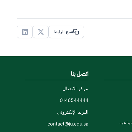
نسخ الرابط
Linkedin
X
اتصل بنا
مركز الاتصال
0146544444
البريد الإلكتروني
ماعية
contact@ju.edu.sa