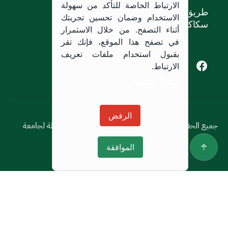
الارتباط الخاصة للتأكد من سهولة
طريق الملك خالد،
الاستخدام وضمان تحسين تجربتك
سكاكا, المملكة العربية السعودية.
أثناء التصفح. من خلال الاستمرار
في تصفح هذا الموقع، فإنك تقر
بقبول استخدام ملفات تعريف
Youtube of Jouf University
Instagram of Jouf University
Facebook of Jouf University
X of Jouf University
الارتباط.
سياسة الاستخدام
سياسة الاستخدام
الرفض
جميع الحقوق محفوظة © 2026 جميع الحقوق محفوظة لجامعة
الجوف
الموافقة