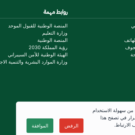
روابط مهمة
ي
المنصة الوطنية للقبول الموحد
وزارة التعليم
هاتف
المنصة الوطنية
جوف
رؤية المملكة 2030
ة
الهيئة الوطنية للأمن السيبراني
وزارة الموارد البشرية والتنمية الاجت
 من سهولة الاستخدام
رار في تصفح هذا
الارتباط.
الرفض
الموافقة