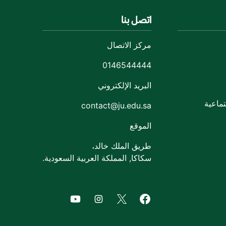
اتصل بنا
مركز الاتصال
0146544444
البريد الإلكتروني
ماعية
contact@ju.edu.sa
الموقع
طريق الملك خالد،
سكاكا, المملكة العربية السعودية.
of Jouf University
agram of Jouf University
Facebook of Jouf University
X of Jouf University