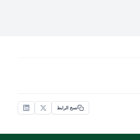
نسخ الرابط
Linkedin
X