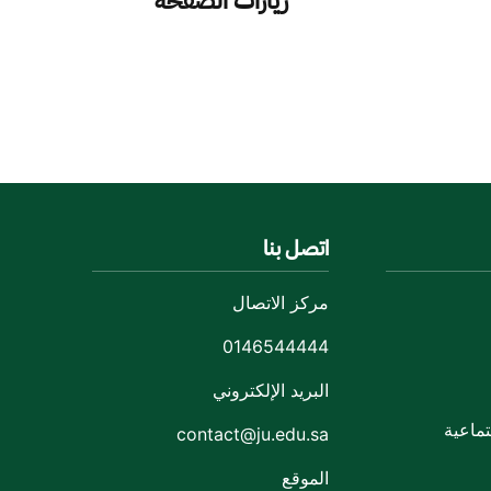
زيارات الصفحة
اتصل بنا
مركز الاتصال
0146544444
البريد الإلكتروني
ماعية
contact@ju.edu.sa
الموقع