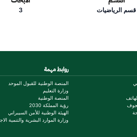
القسم
الأبحاث
سم الرياضيات
3
روابط مهمة
ي
المنصة الوطنية للقبول الموحد
وزارة التعليم
هاتف
المنصة الوطنية
جوف
رؤية المملكة 2030
ة
الهيئة الوطنية للأمن السيبراني
وزارة الموارد البشرية والتنمية الاجت