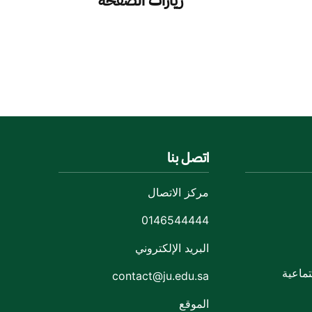
زيارات الصفحة
اتصل بنا
مركز الاتصال
0146544444
البريد الإلكتروني
ماعية
contact@ju.edu.sa
الموقع