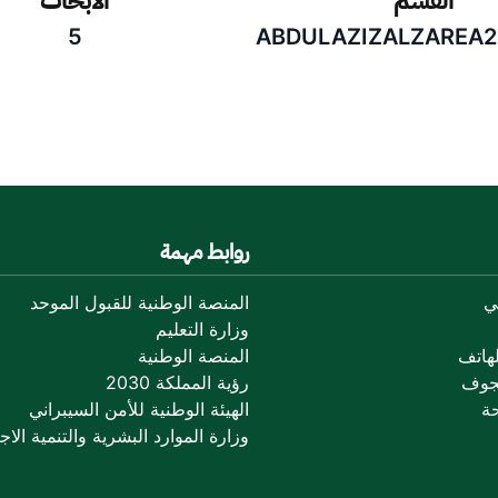
القسم
الأبحاث
5
ABDULAZIZALZAREA
روابط مهمة
ي
المنصة الوطنية للقبول الموحد
وزارة التعليم
هاتف
المنصة الوطنية
جوف
رؤية المملكة 2030
ة
الهيئة الوطنية للأمن السيبراني
وزارة الموارد البشرية والتنمية الاجت