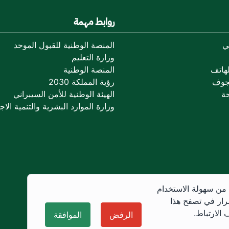
روابط مهمة
ي
المنصة الوطنية للقبول الموحد
وزارة التعليم
هاتف
المنصة الوطنية
جوف
رؤية المملكة 2030
ة
الهيئة الوطنية للأمن السيبراني
وزارة الموارد البشرية والتنمية الاجت
 من سهولة الاستخدام
رار في تصفح هذا
الارتباط.
الرفض
الموافقة