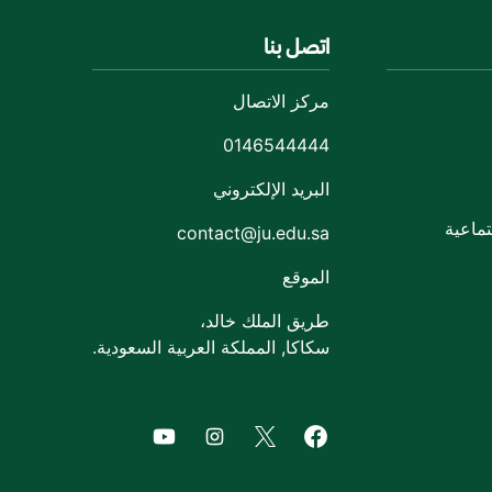
اتصل بنا
مركز الاتصال
0146544444
البريد الإلكتروني
ماعية
contact@ju.edu.sa
الموقع
طريق الملك خالد،
سكاكا, المملكة العربية السعودية.
of Jouf University
agram of Jouf University
Facebook of Jouf University
X of Jouf University