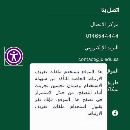
اتصل بنا
مركز الاتصال
0146544444
البريد الإلكتروني
contact@ju.edu.sa
الموقع
هذا الموقع يستخدم ملفات تعريف
الارتباط الخاصة للتأكد من سهولة
طريق الملك خالد،
الاستخدام وضمان تحسين تجربتك
سكاكا, المملكة العربية السعودية.
أثناء التصفح. من خلال الاستمرار
في تصفح هذا الموقع، فإنك تقر
بقبول استخدام ملفات تعريف
Youtube of Jouf University
Instagram of Jouf University
Facebook of Jouf University
X of Jouf University
الارتباط.
سياسة الاستخدام