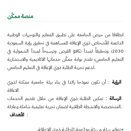
منصة ممكّن
انطلاقا من حرص الجامعة على تطبيق المعايير والتوجهات الوطنية
الداعمة للأشخاص ذوي الإعاقة للمساهمة في تحقيق رؤية السعودية
2030؛ وتحقيقاً لمبدأ تكافؤ الفرص وترسيخاً لمبدأ الشمولية في
التعليم الجامعي؛ تقدم بوابة ممكّن خدماتها الاكاديمية والاستشارية
لدعم تجربة الطلبة ذوي الإعاقة في التعليم الجامعي.
الرؤية
: أن نكون نموذجا رائدا في بناء بيئة جامعية ممكنة لذوي
الاعاقة
الرسالة
: تمكين الطلبة ذوي الإعاقة من خلال تقديم الخدمات
المتخصصة والانشطة الطلابية لضمان تجربة تعليمية شاملة وعادلة.
الأهداف
:
توفير بيئة مهيئة وداعمة للطلبة ذوي الإعاقة.