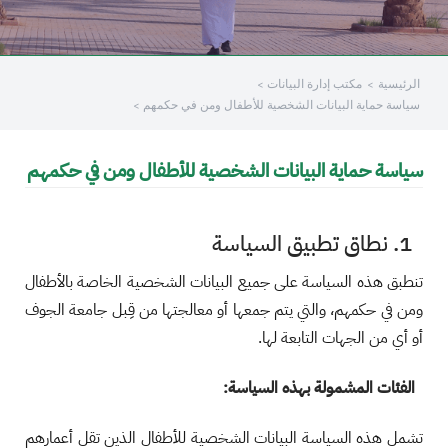
/"
Thi
الرئيسية
مكتب إدارة البيانات
shortcu
سياسة حماية البيانات الشخصية للأطفال ومن في حكمهم
activate
th
scree
سياسة حماية البيانات الشخصية للأطفال ومن في حكمهم
reade
t
hel
1. نطاق تطبيق السياسة
yo
تنطبق هذه السياسة على جميع البيانات الشخصية الخاصة بالأطفال
navigat
an
ومن في حكمهم، والتي يتم جمعها أو معالجتها من قِبل جامعة الجوف
interac
أو أي من الجهات التابعة لها.
wit
th
الفئات المشمولة بهذه السياسة:
content
تشمل هذه السياسة البيانات الشخصية للأطفال الذين تقل أعمارهم