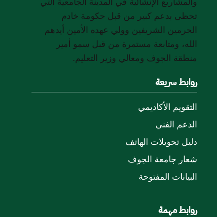
والمشاريع الإنشائية في المدينة الجامعية التي
تحظى بدعم كبير من قبل حكومة خادم
الحرمين الشريفين وولي عهده الأمين أيدهم
الله، ومتابعة مستمرة من قبل سمو أمير
منطقة الجوف ومعالي وزير التعليم.
روابط سريعة
التقويم الأكاديمي
الدعم الفني
دليل تحويلات الهاتف
شعار جامعة الجوف
البيانات المفتوحة
روابط مهمة