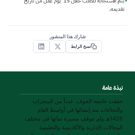
يتم الاستجابة للطلب خلال 15 يوم عمل من تاريخ
تقديمه.
شارك هذا المنشور
نسخ الرابط
Linkedin
X
نبذة عامة
حققت جامعة الجوف، عدداً من المنجزات
والنجاحات منذ إنشائها في أواسط العام
1426هـ ولم تتوقف مسيرة نمائها في مختلف
المجالات الإدارية والأكاديمية والتعليمية