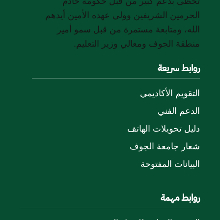
تحظى بدعم كبير من قبل حكومة خادم
الحرمين الشريفين وولي عهده الأمين أيدهم
الله، ومتابعة مستمرة من قبل سمو أمير
منطقة الجوف ومعالي وزير التعليم.
روابط سريعة
التقويم الأكاديمي
الدعم الفني
دليل تحويلات الهاتف
شعار جامعة الجوف
البيانات المفتوحة
روابط مهمة