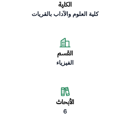
الكلية
كلية العلوم والآداب بالقريات
القسم
الفيزياء
الأبحاث
6