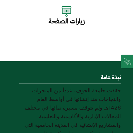
زيارات الصفحة
نبذة عامة
حققت جامعة الجوف، عدداً من المنجزات
والنجاحات منذ إنشائها في أواسط العام
1426هـ ولم تتوقف مسيرة نمائها في مختلف
المجالات الإدارية والأكاديمية والتعليمية
والمشاريع الإنشائية في المدينة الجامعية التي