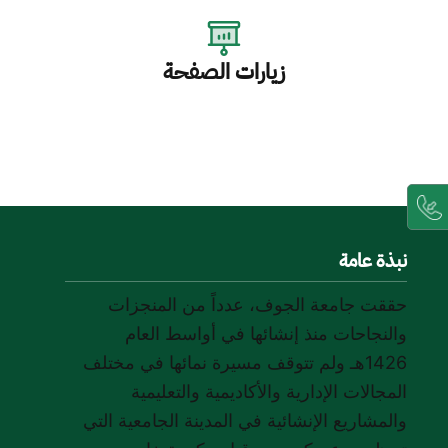
زيارات الصفحة
نبذة عامة
حققت جامعة الجوف، عدداً من المنجزات
والنجاحات منذ إنشائها في أواسط العام
1426هـ ولم تتوقف مسيرة نمائها في مختلف
المجالات الإدارية والأكاديمية والتعليمية
والمشاريع الإنشائية في المدينة الجامعية التي