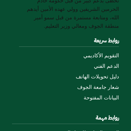
تحظى بدعم كبير من قبل حكومة خادم
الحرمين الشريفين وولي عهده الأمين أيدهم
الله، ومتابعة مستمرة من قبل سمو أمير
منطقة الجوف ومعالي وزير التعليم.
روابط سريعة
التقويم الأكاديمي
الدعم الفني
دليل تحويلات الهاتف
شعار جامعة الجوف
البيانات المفتوحة
روابط مهمة