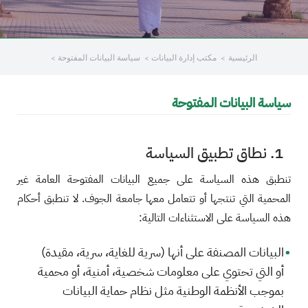
/"
Thi
الرئيسية
مكتب إدارة البيانات
سياسة البيانات المفتوحة
shortcu
activate
th
سياسة البيانات المفتوحة
scree
reade
t
1. نطاق تطبيق السياسة
hel
تنطبق هذه السياسة على جميع البيانات المفتوحة العامة غير
yo
navigat
المحمية التي تنتجها أو تتعامل معها جامعة الجوف. لا تنطبق أحكام
an
هذه السياسة على الاستثناءات التالية:
interac
wit
البيانات المصنفة على أنها (سرية للغاية، سرية، مقيدة)
th
أو التي تحتوي على معلومات شخصية، أمنية، أو محمية
content
بموجب الأنظمة الوطنية مثل نظام حماية البيانات