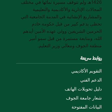
1426هـ ولم تتوقف مسيرة نمائها في مختلف
المجالات الإدارية والأكاديمية والتعليمية
والمشاريع الإنشائية في المدينة الجامعية التي
تحظى بدعم كبير من قبل حكومة خادم
الحرمين الشريفين وولي عهده الأمين أيدهم
الله، ومتابعة مستمرة من قبل سمو أمير
منطقة الجوف ومعالي وزير التعليم.
روابط سريعة
التقويم الأكاديمي
الدعم الفني
دليل تحويلات الهاتف
شعار جامعة الجوف
البيانات المفتوحة