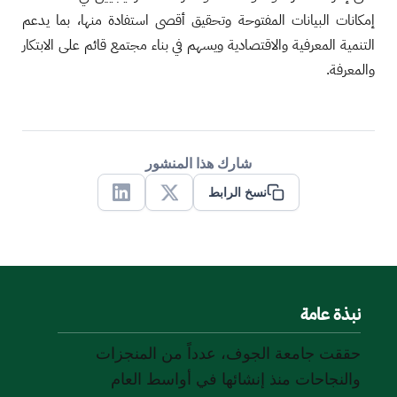
إمكانات البيانات المفتوحة وتحقيق أقصى استفادة منها، بما يدعم
التنمية المعرفية والاقتصادية ويسهم في بناء مجتمع قائم على الابتكار
والمعرفة.
شارك هذا المنشور
نسخ الرابط
Linkedin
X
نبذة عامة
حققت جامعة الجوف، عدداً من المنجزات
والنجاحات منذ إنشائها في أواسط العام