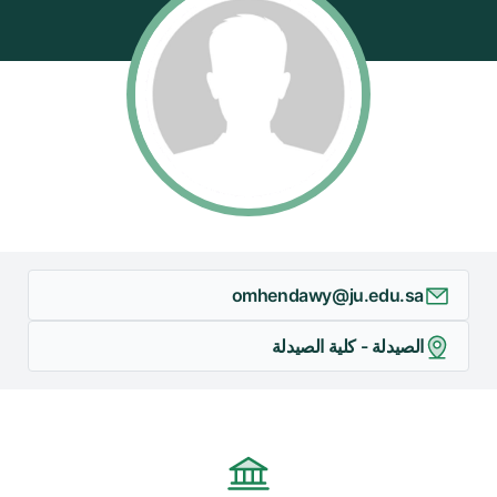
omhendawy@ju.edu.sa
الصيدلة - كلية الصيدلة