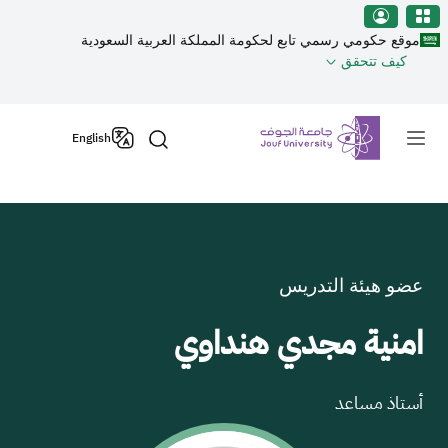
نطقة الجوف-جامعة الجوف
جاوز إلى المحتوى الرئيسي
موقع حكومي رسمي تابع لحكومة المملكة العربية السعودية
كيف تتحقق
Primary men
English
عضو هيئة التدريس
امنية مجدي هنداوي
أستاذ مساعد