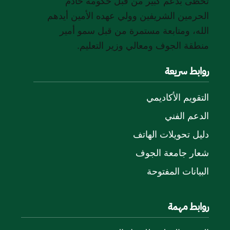
تحظى بدعم كبير من قبل حكومة خادم
الحرمين الشريفين وولي عهده الأمين أيدهم
الله، ومتابعة مستمرة من قبل سمو أمير
منطقة الجوف ومعالي وزير التعليم.
روابط سريعة
التقويم الأكاديمي
الدعم الفني
دليل تحويلات الهاتف
شعار جامعة الجوف
البيانات المفتوحة
روابط مهمة