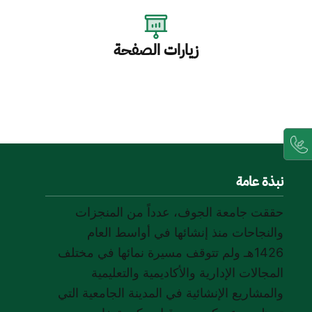
زيارات الصفحة
نبذة عامة
حققت جامعة الجوف، عدداً من المنجزات
والنجاحات منذ إنشائها في أواسط العام
1426هـ ولم تتوقف مسيرة نمائها في مختلف
المجالات الإدارية والأكاديمية والتعليمية
والمشاريع الإنشائية في المدينة الجامعية التي